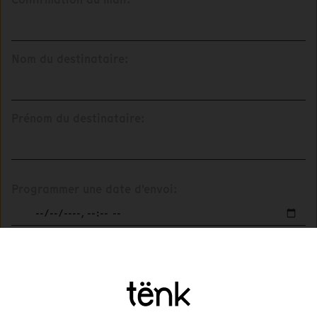
Nom du destinataire:
Prénom du destinataire:
Programmer une date d'envoi:
Message: