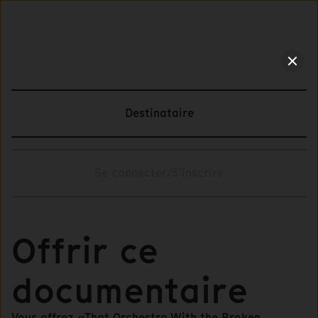
Destinataire
Se connecter/S'inscrire
Offrir ce
documentaire
Vous offrez «That Orchestra With the Broken