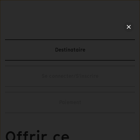
Destinataire
Se connecter/S'inscrire
Paiement
Offrir ce